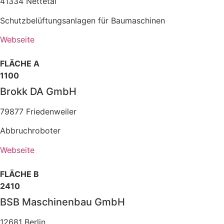
41334 Nettetal
Schutzbelüftungsanlagen für Baumaschinen
Webseite
FLÄCHE A
1100
Brokk DA GmbH
79877 Friedenweiler
Abbruchroboter
Webseite
FLÄCHE B
2410
BSB Maschinenbau GmbH
12681 Berlin