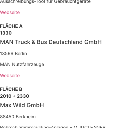
Ausschreibungs-Tool für Gebrauchtgeräte
Webseite
FLÄCHE A
1330
MAN Truck & Bus Deutschland GmbH
13599 Berlin
MAN Nutzfahrzeuge
Webseite
FLÄCHE B
2010 + 2330
Max Wild GmbH
88450 Berkheim
Bohrschlammrecycling-Anlagen – MUDCLEANER