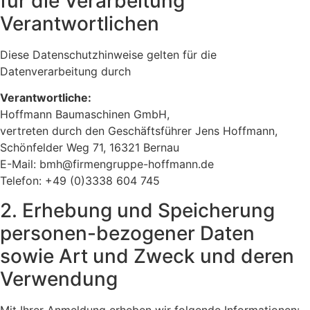
für die Verarbeitung
Verantwortlichen
Diese Datenschutzhinweise gelten für die
Datenverarbeitung durch
Verantwortliche:
Hoffmann Baumaschinen GmbH,
vertreten durch den Geschäftsführer Jens Hoffmann,
Schönfelder Weg 71, 16321 Bernau
E-Mail: bmh@firmengruppe-hoffmann.de
Telefon: +49 (0)3338 604 745
2. Erhebung und Speicherung
personen-bezogener Daten
sowie Art und Zweck und deren
Verwendung
Mit Ihrer Anmeldung erheben wir folgende Informationen: