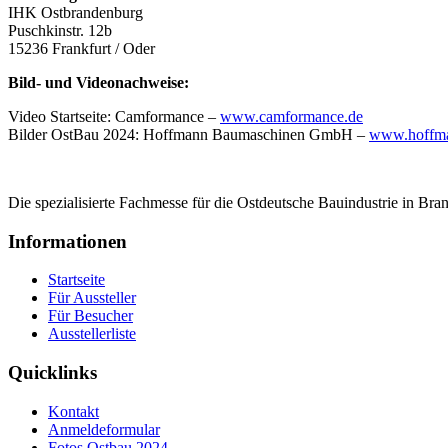
IHK Ostbrandenburg
Puschkinstr. 12b
15236 Frankfurt / Oder
Bild- und Videonachweise:
Video Startseite: Camformance –
www.camformance.de
Bilder OstBau 2024: Hoffmann Baumaschinen GmbH –
www.hoffma
Die spezialisierte Fachmesse für die Ostdeutsche Bauindustrie in Bra
Informationen
Startseite
Für Aussteller
Für Besucher
Ausstellerliste
Quicklinks
Kontakt
Anmeldeformular
Fotos Ostbau 2024