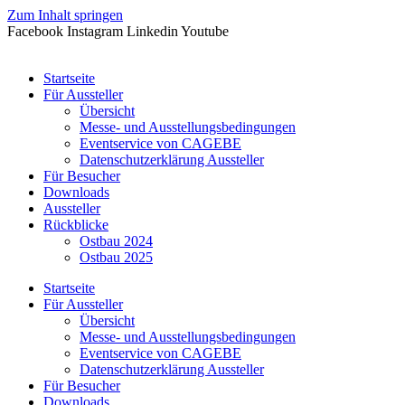
Zum Inhalt springen
Facebook
Instagram
Linkedin
Youtube
Startseite
Für Aussteller
Übersicht
Messe- und Ausstellungsbedingungen
Eventservice von CAGEBE
Datenschutzerklärung Aussteller
Für Besucher
Downloads
Aussteller
Rückblicke
Ostbau 2024
Ostbau 2025
Startseite
Für Aussteller
Übersicht
Messe- und Ausstellungsbedingungen
Eventservice von CAGEBE
Datenschutzerklärung Aussteller
Für Besucher
Downloads