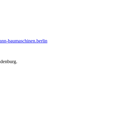
nn-baumaschinen.berlin
ndenburg.